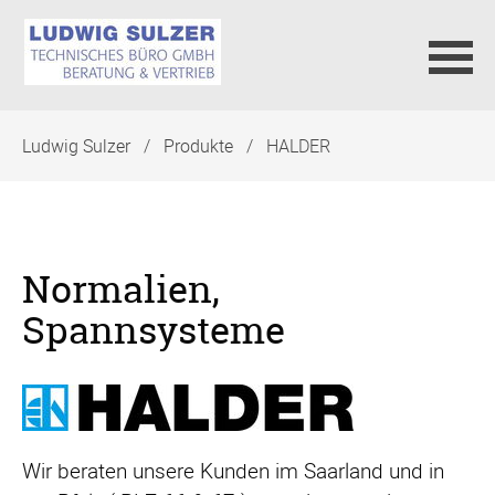
Navigation
Ludwig Sulzer
Produkte
HALDER
überspringen
Normalien,
Spannsysteme
Wir beraten unsere Kunden im Saarland und in