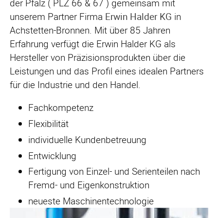
der Pfalz ( PLZ 66 & 67 ) gemeinsam mit
unserem Partner Firma
Erwin Halder KG
in
Achstetten-Bronnen. Mit über 85 Jahren
Erfahrung verfügt die Erwin Halder KG als
Hersteller von Präzisionsprodukten über die
Leistungen und das Profil eines idealen Partners
für die Industrie und den Handel.
Fachkompetenz
Flexibilität
individuelle Kundenbetreuung
Entwicklung
Fertigung von Einzel- und Serienteilen nach
Fremd- und Eigenkonstruktion
neueste Maschinentechnologie