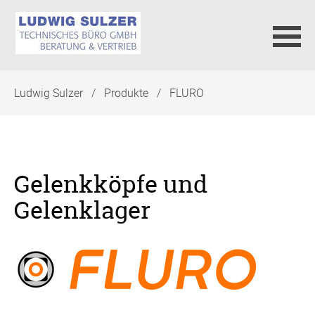
Navigation
Ludwig Sulzer
Produkte
FLURO
überspringen
Gelenkköpfe und
Gelenklager