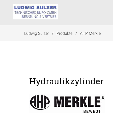
Navigation
überspringen
Ludwig Sulzer
Produkte
AHP Merkle
Hydraulikzylinder