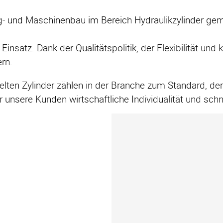
- und Maschinenbau im Bereich Hydraulikzylinder ge
atz. Dank der Qualitätspolitik, der Flexibilität und k
ern.
kelten Zylinder zählen in der Branche zum Standard, de
r unsere Kunden wirtschaftliche Individualität und schne