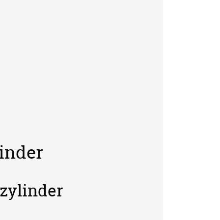
inder
zylinder